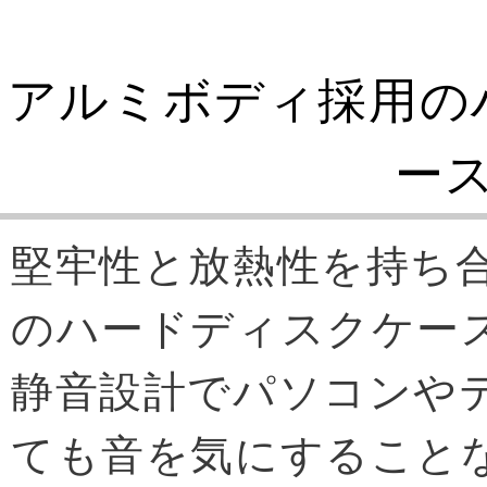
アルミボディ採用の
ー
堅牢性と放熱性を持ち
のハードディスクケー
静音設計でパソコンや
ても音を気にすること