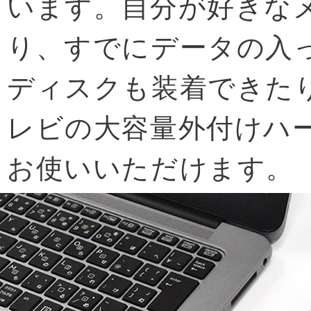
います。自分が好きな
り、すでにデータの入
ディスクも装着できた
レビの大容量外付けハ
お使いいただけます。