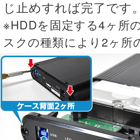
じ止めすれば完了です
※HDDを固定する4ヶ所
スクの種類により2ヶ所