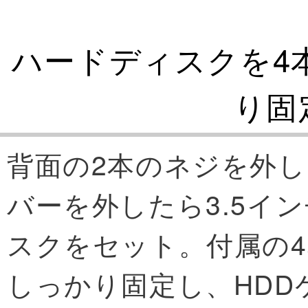
ハードディスクを4
り固
背面の2本のネジを外し
バーを外したら3.5イ
スクをセット。付属の4
しっかり固定し、HDD