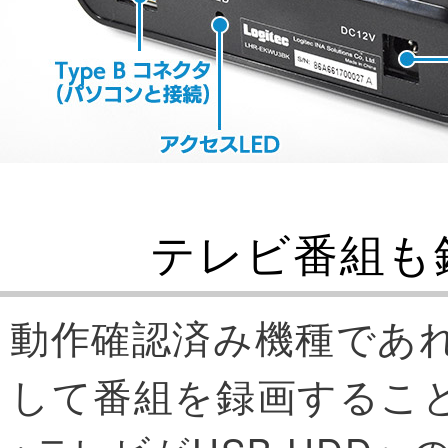
テレビ番組も
動作確認済み機種であ
して番組を録画するこ