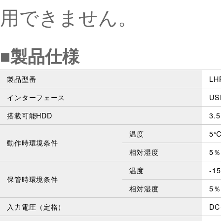
用できません。
■製品仕様
製品型番
LH
インターフェース
US
搭載可能HDD
3.
温度
5
動作時環境条件
相対湿度
5
温度
-1
保管時環境条件
相対湿度
5
入力電圧（定格）
DC