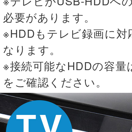
※テレビがUSB-HDD
必要があります。
※HDDもテレビ録画に
なります。
※接続可能なHDDの容量
をご確認ください。