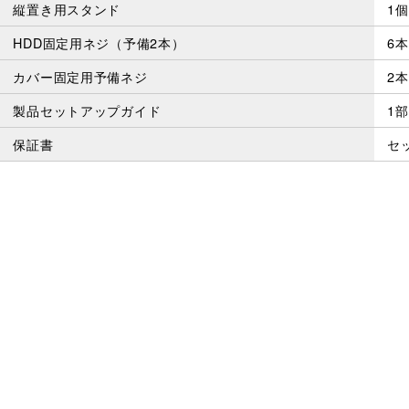
縦置き用スタンド
1個
HDD固定用ネジ（予備2本）
6本
カバー固定用予備ネジ
2本
製品セットアップガイド
1部
保証書
セ