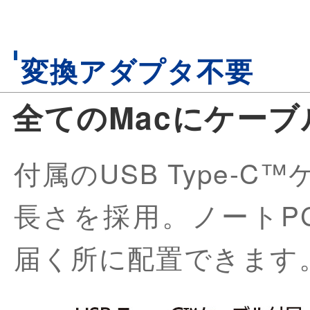
変換アダプタ不要
全てのMacにケーブ
付属のUSB Type-
長さを採用。ノートP
届く所に配置できます