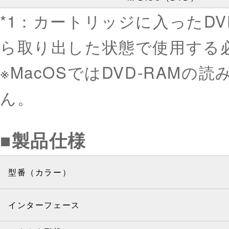
*1：カートリッジに入ったD
ら取り出した状態で使用する
※MacOSではDVD-RAM
ん。
■製品仕様
型番（カラー）
インターフェース