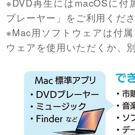
※DVD再生にはmacOSに
プレーヤー」をご利用くだ
※Mac用ソフトウェアは付
ウェアを使用いただくか、