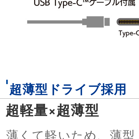
超薄型ドライブ採用
超軽量×超薄型
薄くて軽いため、薄型