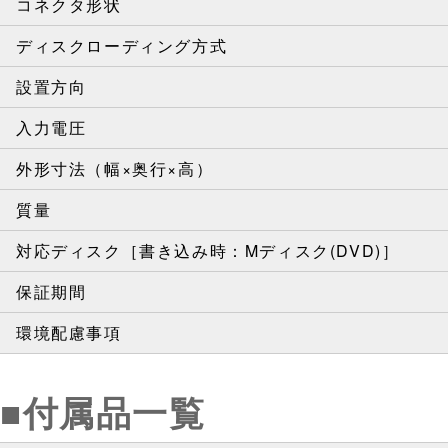
コネクタ形状
ディスクローディング方式
設置方向
入力電圧
外形寸法（幅×奥行×高）
質量
対応ディスク［書き込み時：Mディスク(DVD)］
保証期間
環境配慮事項
■付属品一覧