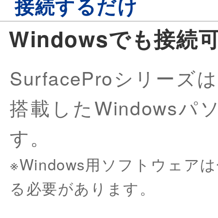
接続するだけ
Windowsでも接続
SurfaceProシリーズ
搭載したWindows
す。
※Windows用ソフトウェ
る必要があります。