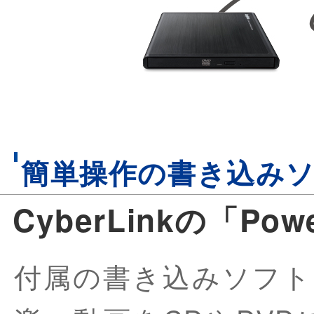
簡単操作の書き込み
CyberLinkの「Po
付属の書き込みソフト「