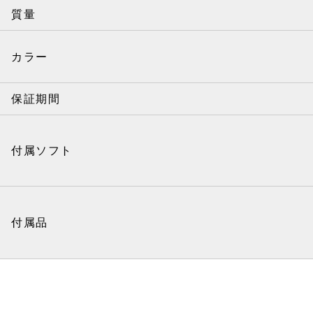
質量
カラー
保証期間
付属ソフト
付属品