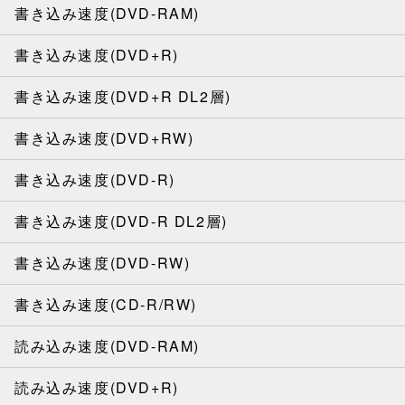
書き込み速度(DVD-RAM)
書き込み速度(DVD+R)
書き込み速度(DVD+R DL2層)
書き込み速度(DVD+RW)
書き込み速度(DVD-R)
書き込み速度(DVD-R DL2層)
書き込み速度(DVD-RW)
書き込み速度(CD-R/RW)
読み込み速度(DVD-RAM)
読み込み速度(DVD+R)