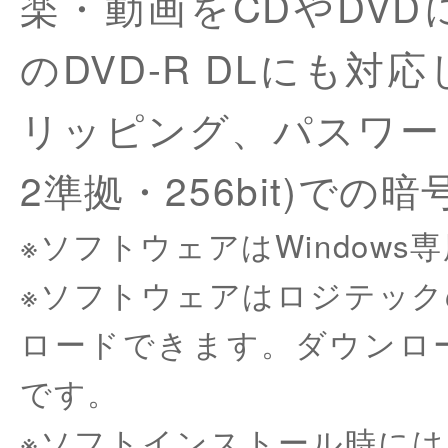
楽・動画をCDやDV
のDVD-R DLにも
リッピング、パスワード設
2準拠・256bit)で
※ソフトウェアはWindow
※ソフトウェアはロジテック
ロードできます。ダウンロ
です。
※ソフトインストール時に