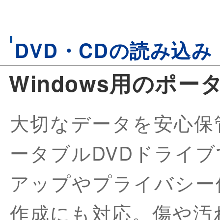
DVD・CDの読み込
Windows用のポー
大切なデータを安心保
ータブルDVDドライ
アップやプライバシー
作成にも対応。傷や汚