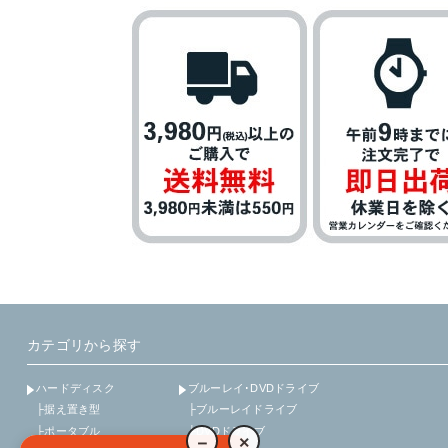
カテゴリから探す
ハードディスク
ブルーレイ･DVDドライブ
├据え置き型
├ブルーレイドライブ
├ポータブル
├DVDドライブ
－
×