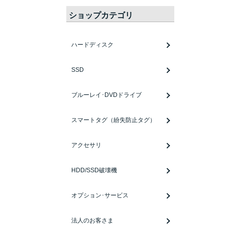
ショップカテゴリ
ハードディスク
SSD
ブルーレイ･DVDドライブ
スマートタグ（紛失防止タグ）
アクセサリ
HDD/SSD破壊機
オプション･サービス
法人のお客さま