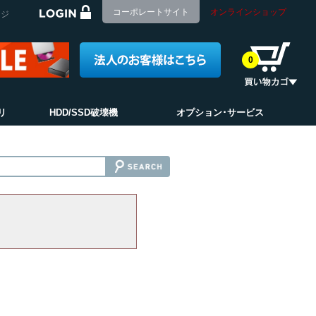
コーポレートサイト
オンラインショップ
ージ
0
リ
HDD/SSD破壊機
オプション･サービス