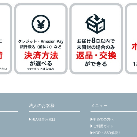
法人のお客様
メニュー
法人様専用窓口
初めての方へ
ご利用ガイド
HDD・SSD解説！