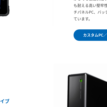
も耐える高い堅牢性
チパネルPC、バッ
ています。
カスタムPC
ライブ