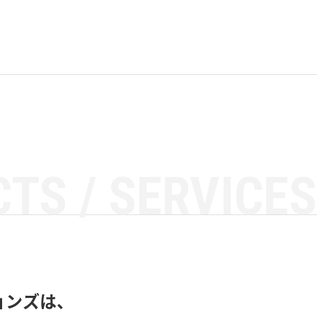
TS / SERVICES
ョンズは、