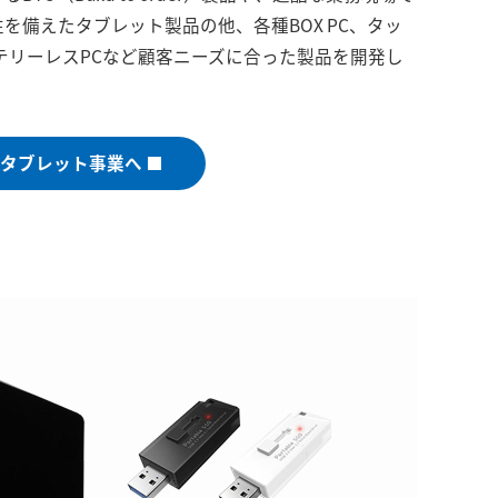
を備えたタブレット製品の他、各種BOX PC、タッ
テリーレスPCなど顧客ニーズに合った製品を開発し
／タブレット事業へ