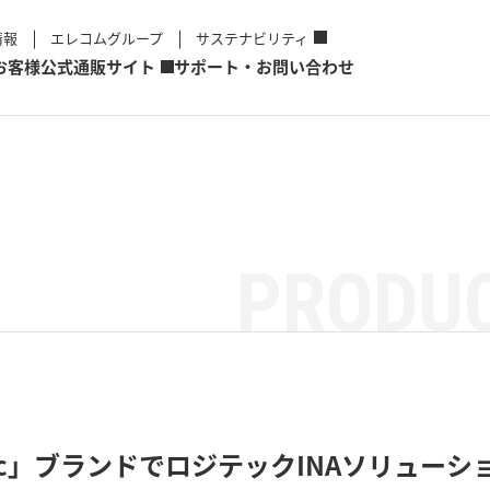
情報
エレコムグループ
サステナビリティ
お客様
公式通販サイト
サポート・お問い合わせ
PRODUC
tec」ブランドで
ロジテックINAソリューシ