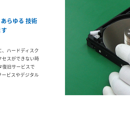
あらゆる 技術
ます
に、ハードディスク
クセスができない時
タ復旧サービスで
サービスやデジタル