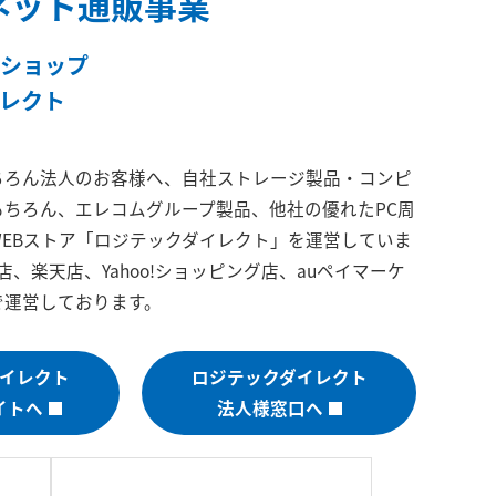
ネット通販事業
ショップ
レクト
ちろん法人のお客様へ、自社ストレージ製品・コンピ
もちろん、エレコムグループ製品、他社の優れたPC周
EBストア「ロジテックダイレクト」を運営していま
n店、楽天店、Yahoo!ショッピング店、auペイマーケ
で運営しております。
イレクト
ロジテックダイレクト
イトへ
法人様窓口へ