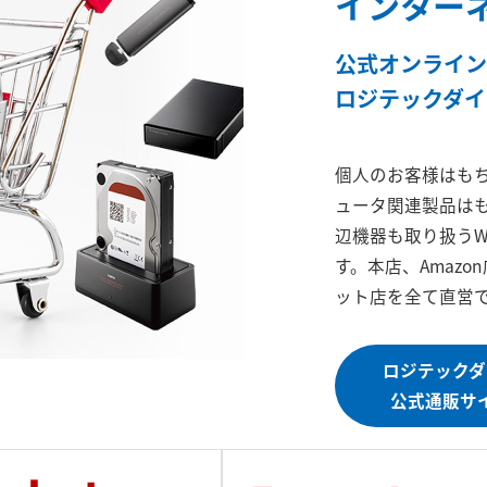
インター
公式オンライン
ロジテックダイ
個人のお客様はも
ュータ関連製品は
辺機器も取り扱うW
す。本店、Amazo
ット店を全て直営
ロジテックダ
公式通販サ