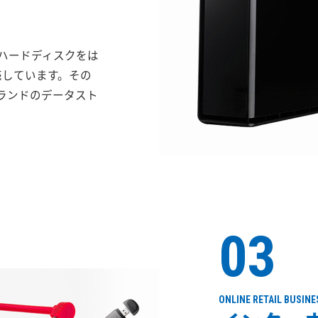
けハードディスクをは
売しています。その
ブランドのデータスト
03
ONLINE RETAIL BUSINE