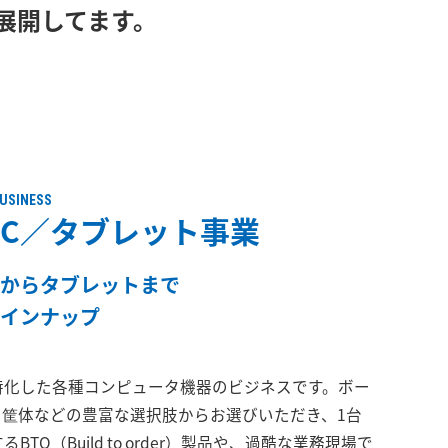
展開してます。
BUSINESS
PC／タブレット事業
からタブレットまで
インナップ
特化した各種コンピュータ機器のビジネスです。ボー
、筐体などの豊富な選択肢からお選びいただき、1台
TO（Build to order）製品や、過酷な業務現場で