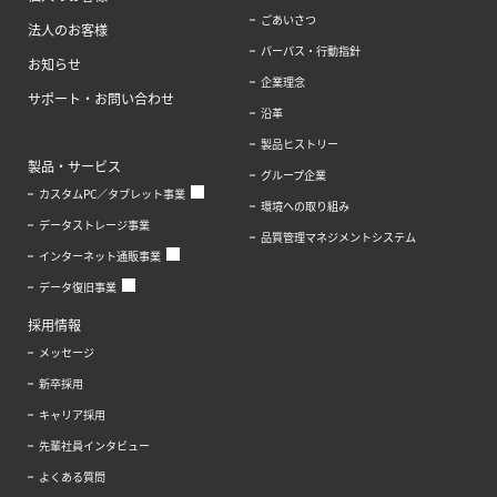
ごあいさつ
法人のお客様
パーパス・行動指針
お知らせ
企業理念
サポート・お問い合わせ
沿革
製品ヒストリー
製品・サービス
グループ企業
カスタムPC／タブレット事業
環境への取り組み
データストレージ事業
品質管理マネジメントシステム
インターネット通販事業
データ復旧事業
採用情報
メッセージ
新卒採用
キャリア採用
先輩社員インタビュー
よくある質問