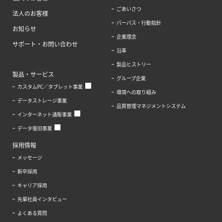
ごあいさつ
法人のお客様
パーパス・行動指針
お知らせ
企業理念
サポート・お問い合わせ
沿革
製品ヒストリー
製品・サービス
グループ企業
カスタムPC／タブレット事業
環境への取り組み
データストレージ事業
品質管理マネジメントシステム
インターネット通販事業
データ復旧事業
採用情報
メッセージ
新卒採用
キャリア採用
先輩社員インタビュー
よくある質問