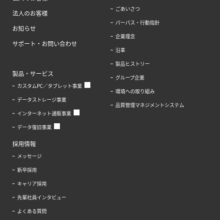
ごあいさつ
法人のお客様
パーパス・行動指針
お知らせ
企業理念
サポート・お問い合わせ
沿革
製品ヒストリー
製品・サービス
グループ企業
カスタムPC／タブレット事業
環境への取り組み
データストレージ事業
品質管理マネジメントシステム
インターネット通販事業
データ復旧事業
採用情報
メッセージ
新卒採用
キャリア採用
先輩社員インタビュー
よくある質問