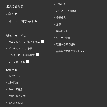
ごあいさつ
法人のお客様
パーパス・行動指針
お知らせ
企業理念
サポート・お問い合わせ
沿革
製品ヒストリー
製品・サービス
グループ企業
カスタムPC／タブレット事業
環境への取り組み
データストレージ事業
品質管理マネジメントシステム
インターネット通販事業
データ復旧事業
採用情報
メッセージ
新卒採用
キャリア採用
先輩社員インタビュー
よくある質問