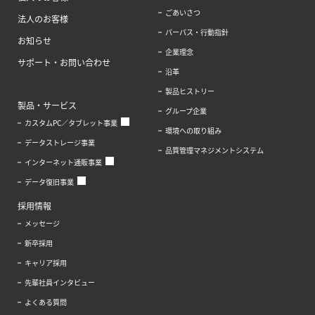
ごあいさつ
法人のお客様
パーパス・行動指針
お知らせ
企業理念
サポート・お問い合わせ
沿革
製品ヒストリー
製品・サービス
グループ企業
カスタムPC／タブレット事業
環境への取り組み
データストレージ事業
品質管理マネジメントシステム
インターネット通販事業
データ復旧事業
採用情報
メッセージ
新卒採用
キャリア採用
先輩社員インタビュー
よくある質問