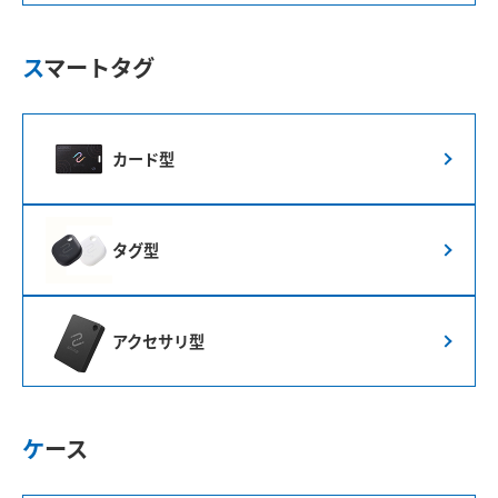
スマートタグ
カード型
タグ型
アクセサリ型
ケース