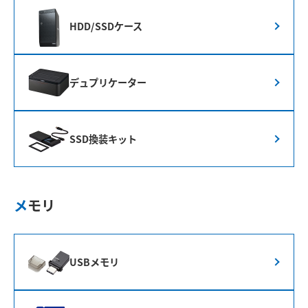
HDD/SSDケース
デュプリケーター
SSD換装キット
メモリ
USBメモリ