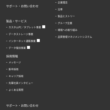
企業理念
サポート・お問い合わせ
沿革
製品ヒストリー
製品・サービス
グループ企業
カスタムPC／タブレット事業
環境への取り組み
データストレージ事業
品質管理マネジメントシステム
インターネット通販事業
データ復旧事業
採用情報
メッセージ
新卒採用
キャリア採用
先輩社員インタビュー
よくある質問
サポート・お問い合わせ