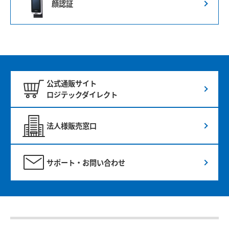
顔認証
公式通販サイト
ロジテックダイレクト
法人様販売窓口
サポート・お問い合わせ