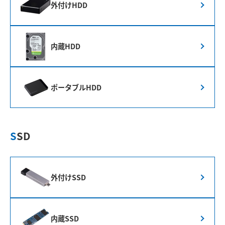
外付けHDD
内蔵HDD
ポータブルHDD
SSD
外付けSSD
内蔵SSD